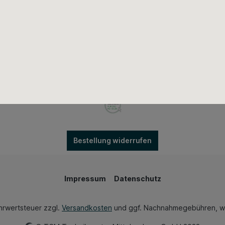
Bestellung widerrufen
Impressum
Datenschutz
ehrwertsteuer zzgl.
Versandkosten
und ggf. Nachnahmegebühren, w